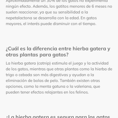
Aproximadamente un 30% de los gatos no experimenta
ningún efecto. Además, los gatitos menores de 6 meses no
suelen reaccionar, ya que su sensibilidad a la
nepetalactona se desarrolla con la edad. En gatos
mayores, el interés puede disminuir con el tiempo.
¿Cuál es la diferencia entre hierba gatera y
otras plantas para gatos?
La hierba gatera (catnip) estimula el juego y la actividad
de los gatos, mientras que otras plantas como la hierba de
trigo o cebada son más digestivas y ayudan a la
eliminación de bolas de pelo. También existen otras
opciones, como la menta gatuna o la valeriana, que
pueden tener efectos relajantes en los felinos.
¿La hierba gatera es segura para los gatos