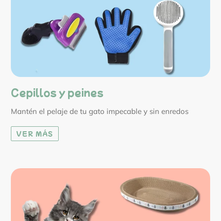
Cepillos y peines
Mantén el pelaje de tu gato impecable y sin enredos
VER MÁS