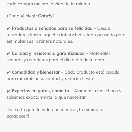
cada compra mejora la vida de tu minino.
¿Por qué elegir
Gatufy
?
✔️
Productos diseñados para su felicidad
– Desde
rascadores hasta juguetes interactivos, todo pensado para
estimular sus instintos naturales.
✔️
Calidad y resistencia garantizadas
– Materiales
seguros y duraderos para el día a día de tu gato.
✔️
Comodidad y bienestar
– Cada producto está creado
para maximizar su confort y reducir el estrés.
✔️
Expertos en gatos, como tú
– Amamos a los felinos y
sabemos exactamente lo que necesitan.
Dale a tu gato la vida que merece. ¡Tu minino lo
agradecerá!