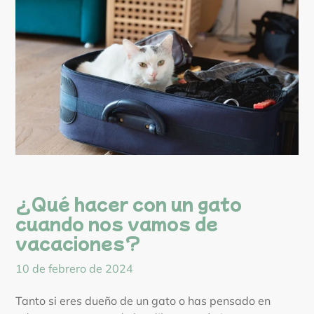
¿Qué hacer con un gato
cuando nos vamos de
vacaciones?
10 de febrero de 2024
Tanto si eres dueño de un gato o has pensado en