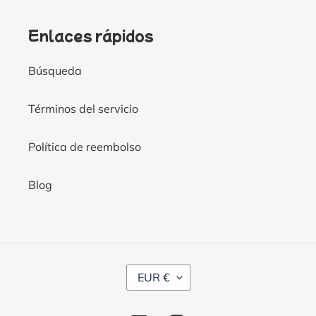
Enlaces rápidos
Búsqueda
Términos del servicio
Política de reembolso
Blog
M
EUR €
O
N