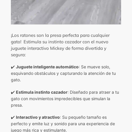
¡Los ratones son la presa perfecta para cualquier
gato! Estimula su instinto cazador con el nuevo
juguete interactivo Mickey de forma divertida y
segura:
✔️
Juguete inteligente automático
: Se mueve solo,
esquivando obstáculos y capturando la atención de tu
gato.
✔️
Estimula instinto cazador
: Diseñado para atraer a tu
gato con movimientos impredecibles que simulan la
presa.
✔️
Interactivo y atractivo
: Su pequeño tamaño es
perfecto y emite luz y sonido para una experiencia de
juego más rica y estimulante.