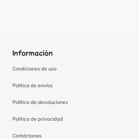
FACEBOOK
TWITTER
PINT
Información
Condiciones de uso
Política de envíos
Política de devoluciones
Política de privacidad
Contáctanos