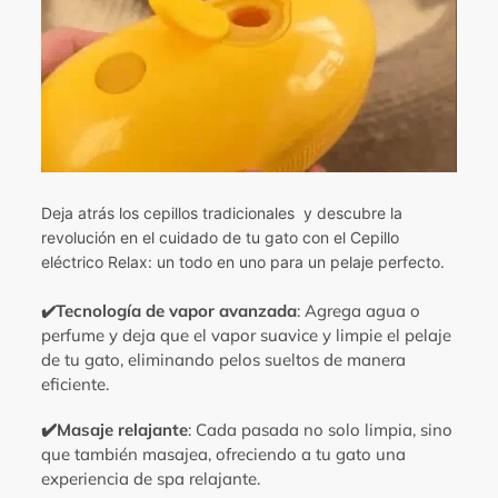
compra
Deja atrás los cepillos tradicionales y descubre la
revolución en el cuidado de tu gato con el Cepillo
eléctrico Relax: un todo en uno para un pelaje perfecto.
Tecnología de vapor avanzada
: Agrega agua o
✔️
perfume y deja que el vapor suavice y limpie el pelaje
de tu gato, eliminando pelos sueltos de manera
eficiente.
✔️Masaje relajante
: Cada pasada no solo limpia, sino
que también masajea, ofreciendo a tu gato una
experiencia de spa relajante.