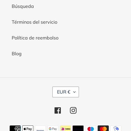
Búsqueda
Términos del servicio
Política de reembolso
Blog
M
EUR €
O
N
Facebook
Instagram
E
D
Métodos
A