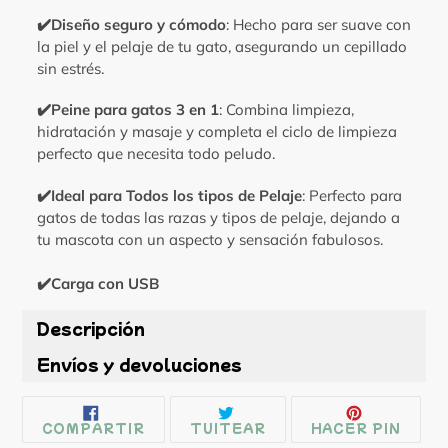
✔️Diseño seguro y cómodo
: Hecho para ser suave con
la piel y el pelaje de tu gato, asegurando un cepillado
sin estrés.
✔️Peine para gatos 3 en 1
: Combina limpieza,
hidratación y masaje y completa el ciclo de limpieza
perfecto que necesita todo peludo.
✔️Ideal para Todos los tipos de Pelaje
: Perfecto para
gatos de todas las razas y tipos de pelaje, dejando a
tu mascota con un aspecto y sensación fabulosos.
✔️Carga con USB
Descripción
Envíos y devoluciones
COMPARTIR
TUITEAR
PINE
COMPARTIR
TUITEAR
HACER PIN
EN
EN
EN