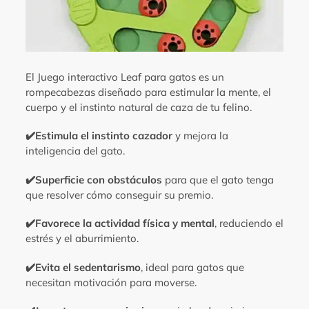
El Juego interactivo Leaf para gatos es un
rompecabezas diseñado para estimular la mente, el
cuerpo y el instinto natural de caza de tu felino.
✔️Estimula el instinto cazador
y mejora la
inteligencia del gato.
✔️
Superficie con obstáculos
para que el gato tenga
que resolver cómo conseguir su premio.
✔️
Favorece la actividad física y mental
, reduciendo el
estrés y el aburrimiento.
✔️
Evita el sedentarismo
, ideal para gatos que
necesitan motivación para moverse.