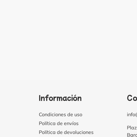
Información
Co
Condiciones de uso
inf
Política de envíos
Plaz
Política de devoluciones
Bar